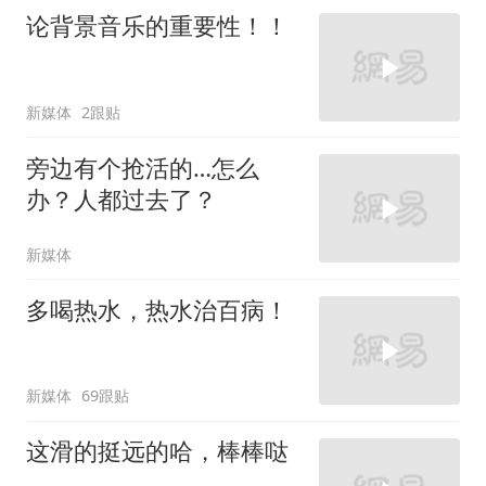
论背景音乐的重要性！！
新媒体
2跟贴
旁边有个抢活的…怎么
办？人都过去了？
新媒体
多喝热水，热水治百病！
新媒体
69跟贴
这滑的挺远的哈，棒棒哒