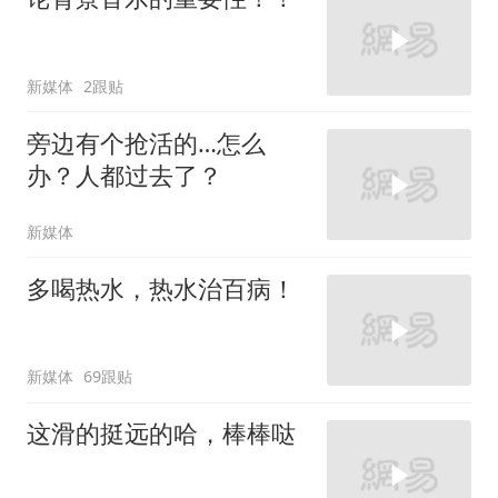
新媒体
2跟贴
旁边有个抢活的…怎么
办？人都过去了？
新媒体
多喝热水，热水治百病！
新媒体
69跟贴
这滑的挺远的哈，棒棒哒