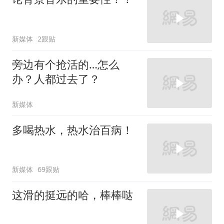
新媒体
2跟贴
旁边有个抢活的…怎么
办？人都过去了？
新媒体
多喝热水，热水治百病！
新媒体
69跟贴
这滑的挺远的哈，棒棒哒