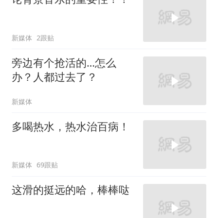
新媒体
2跟贴
旁边有个抢活的…怎么
办？人都过去了？
新媒体
多喝热水，热水治百病！
新媒体
69跟贴
这滑的挺远的哈，棒棒哒