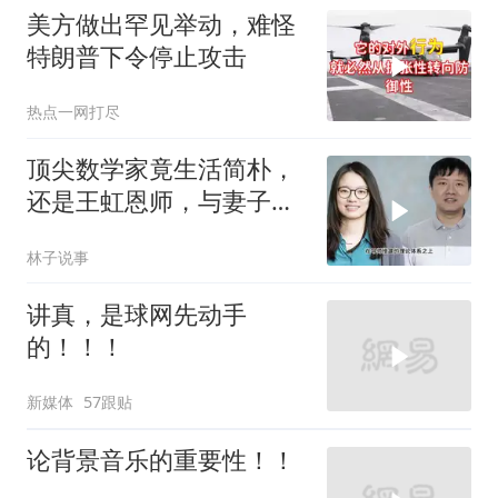
美方做出罕见举动，难怪
特朗普下令停止攻击
热点一网打尽
顶尖数学家竟生活简朴，
还是王虹恩师，与妻子合
照慈眉善目
林子说事
讲真，是球网先动手
的！！！
新媒体
57跟贴
论背景音乐的重要性！！