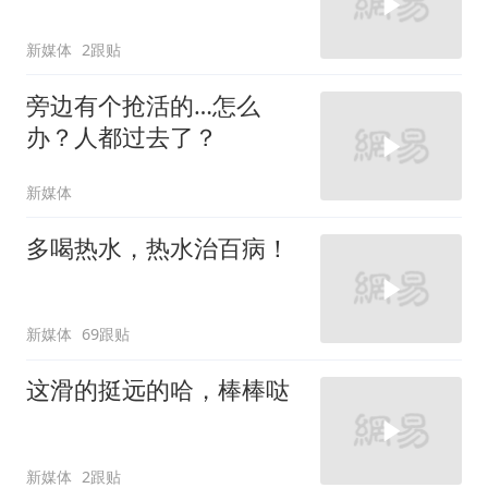
新媒体
2跟贴
旁边有个抢活的…怎么
办？人都过去了？
新媒体
多喝热水，热水治百病！
新媒体
69跟贴
这滑的挺远的哈，棒棒哒
新媒体
2跟贴