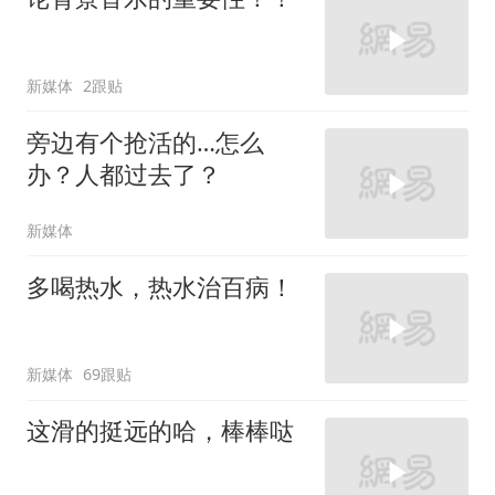
新媒体
2跟贴
旁边有个抢活的…怎么
办？人都过去了？
新媒体
多喝热水，热水治百病！
新媒体
69跟贴
这滑的挺远的哈，棒棒哒