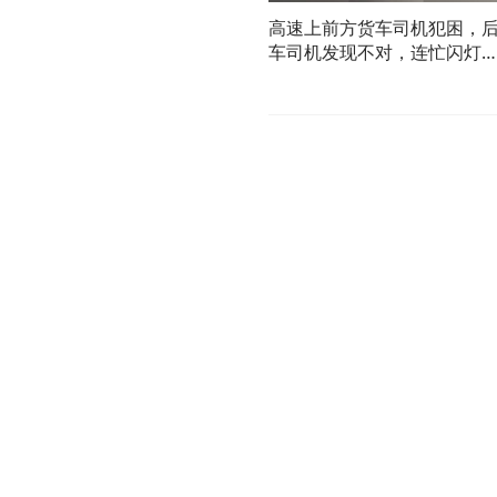
高速上前方货车司机犯困，
车司机发现不对，连忙闪灯
笛提醒