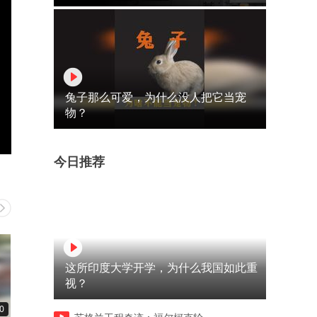
兔子那么可爱，为什么没人把它当宠
物？
今日推荐
这所印度大学开学，为什么我国如此重
视？
0
00:10
00:10