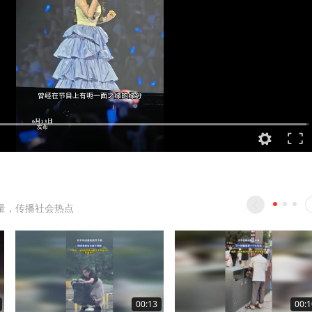
量，传播社会热点
00:13
00:1