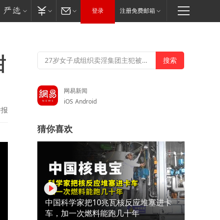
登录
注册免费邮箱
甜
网易新闻
iOS
Android
举报
猜你喜欢
中国科学家把10兆瓦核反应堆塞进卡
车，加一次燃料能跑几十年