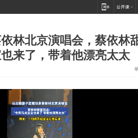
蔡依林北京演唱会，蔡依林
宝也来了，带着他漂亮太太