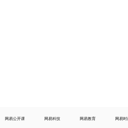
网易公开课
网易科技
网易教育
网易时