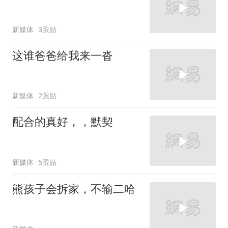
新媒体
3跟贴
这谁爸爸给我来一沓
新媒体
2跟贴
配合的真好，，默契
新媒体
5跟贴
熊孩子会拆家，不输二哈