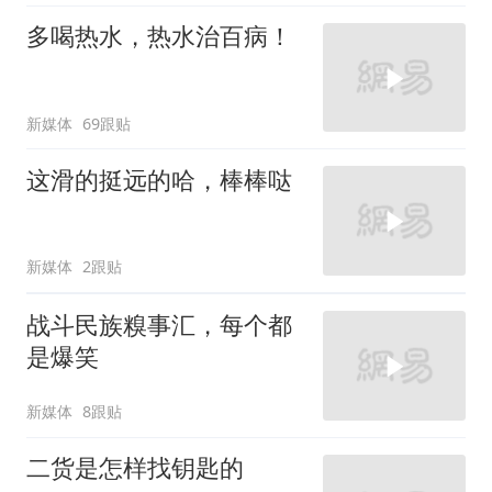
多喝热水，热水治百病！
新媒体
69跟贴
这滑的挺远的哈，棒棒哒
新媒体
2跟贴
战斗民族糗事汇，每个都
是爆笑
新媒体
8跟贴
二货是怎样找钥匙的