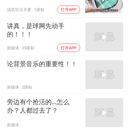
装后惊艳所有
搞笑壮汉夫妻
1跟贴
打开APP
讲真，是球网先动手
的！！！
新媒体
39跟贴
打开APP
论背景音乐的重要性！！
新媒体
2跟贴
旁边有个抢活的…怎么
办？人都过去了？
新媒体