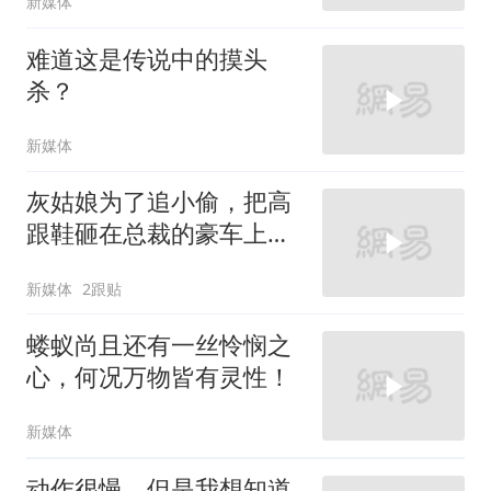
新媒体
难道这是传说中的摸头
杀？
新媒体
灰姑娘为了追小偷，把高
跟鞋砸在总裁的豪车上，
太霸气了
新媒体
2跟贴
蝼蚁尚且还有一丝怜悯之
心，何况万物皆有灵性！
新媒体
动作很慢，但是我想知道