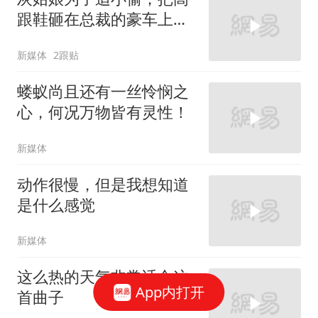
跟鞋砸在总裁的豪车上，
太霸气了
新媒体
2跟贴
蝼蚁尚且还有一丝怜悯之
心，何况万物皆有灵性！
新媒体
动作很慢，但是我想知道
是什么感觉
新媒体
这么热的天气非常适合这
App内打开
首曲子