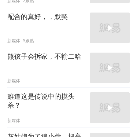
新媒体
2跟贴
配合的真好，，默契
新媒体
5跟贴
熊孩子会拆家，不输二哈
新媒体
难道这是传说中的摸头
杀？
新媒体
灰姑娘为了追小偷，把高