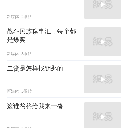
新媒体
2跟贴
战斗民族糗事汇，每个都
是爆笑
新媒体
8跟贴
二货是怎样找钥匙的
新媒体
3跟贴
这谁爸爸给我来一沓