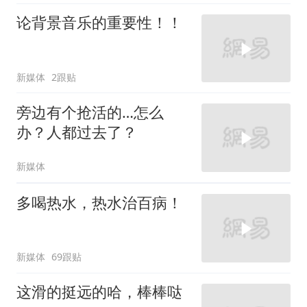
论背景音乐的重要性！！
新媒体
2跟贴
旁边有个抢活的…怎么
办？人都过去了？
新媒体
多喝热水，热水治百病！
新媒体
69跟贴
这滑的挺远的哈，棒棒哒