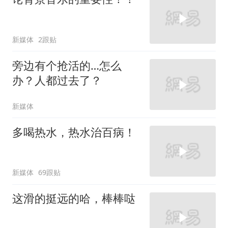
新媒体
2跟贴
旁边有个抢活的…怎么
办？人都过去了？
新媒体
多喝热水，热水治百病！
新媒体
69跟贴
这滑的挺远的哈，棒棒哒