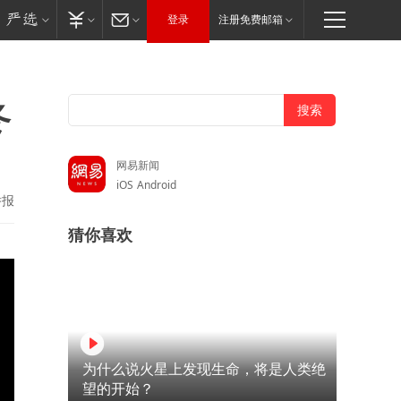
登录
注册免费邮箱
冬
网易新闻
iOS
Android
举报
猜你喜欢
为什么说火星上发现生命，将是人类绝
望的开始？