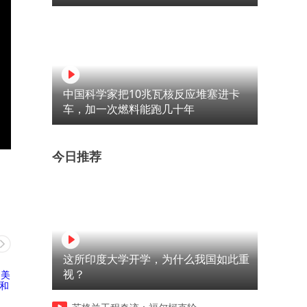
中国科学家把10兆瓦核反应堆塞进卡
车，加一次燃料能跑几十年
今日推荐
这所印度大学开学，为什么我国如此重
视？