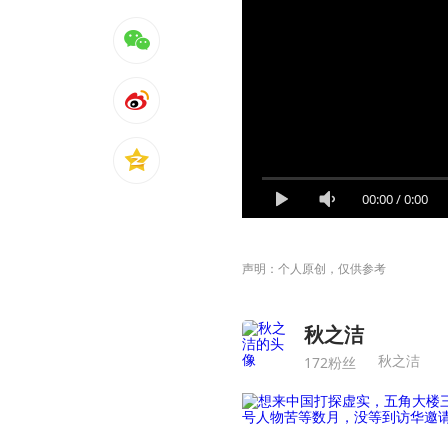
00:00
/
0:00
声明：个人原创，仅供参考
秋之洁
秋之洁
172粉丝