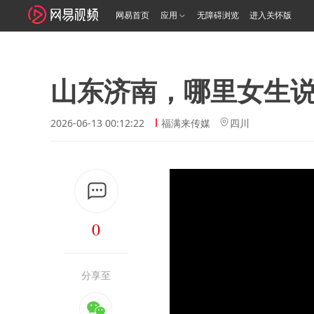
网易首页
应用
无障碍浏览
进入关怀版
山东济南，哪里女生
2026-06-13 00:12:22
福满来传媒
四川
0
分享至