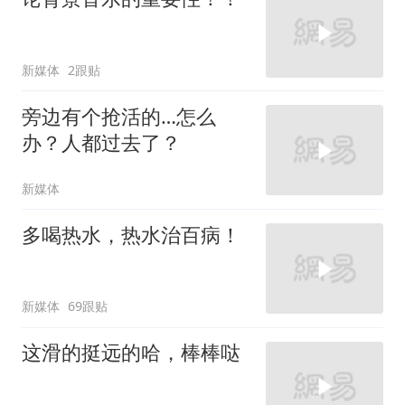
新媒体
2跟贴
旁边有个抢活的…怎么
办？人都过去了？
新媒体
多喝热水，热水治百病！
新媒体
69跟贴
这滑的挺远的哈，棒棒哒