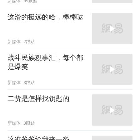
新媒体
69跟贴
这滑的挺远的哈，棒棒哒
新媒体
2跟贴
战斗民族糗事汇，每个都
是爆笑
新媒体
8跟贴
二货是怎样找钥匙的
新媒体
3跟贴
这谁爸爸给我来一沓