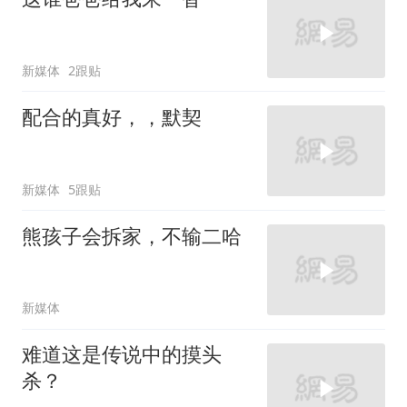
新媒体
2跟贴
配合的真好，，默契
新媒体
5跟贴
熊孩子会拆家，不输二哈
新媒体
难道这是传说中的摸头
杀？