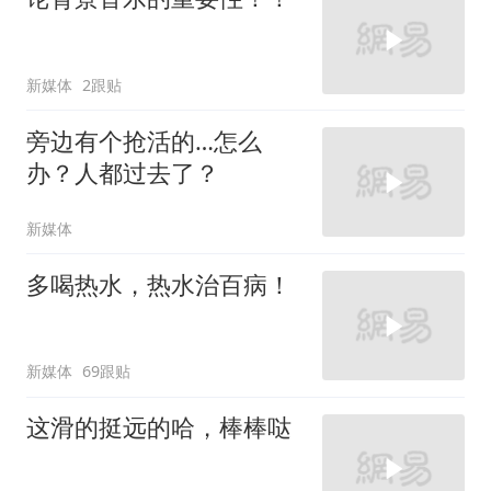
新媒体
2跟贴
旁边有个抢活的…怎么
办？人都过去了？
新媒体
多喝热水，热水治百病！
新媒体
69跟贴
这滑的挺远的哈，棒棒哒