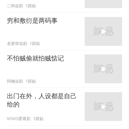
二狗追剧
1跟贴
穷和敷衍是两码事
老婆饼追剧
1跟贴
不怕贼偷就怕贼惦记
阿鳓追剧
1跟贴
出门在外，人设都是自己
给的
VOVO爱看剧
1跟贴