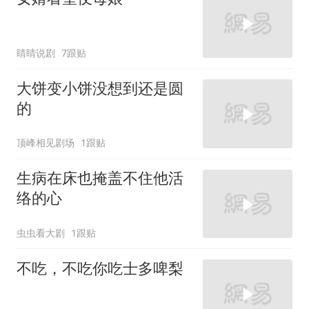
睛睛说剧
7跟贴
大饼变小饼没想到还是圆
的
顶峰相见剧场
1跟贴
生病在床也掩盖不住他活
络的心
虫虫看大剧
1跟贴
不吃，不吃你吃士多啤梨