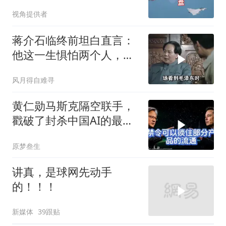
生变
视角提供者
蒋介石临终前坦白直言：
他这一生惧怕两个人，却
只敬佩一个人！
风月得自难寻
黄仁勋马斯克隔空联手，
戳破了封杀中国AI的最大
谎言
原梦叁生
讲真，是球网先动手
的！！！
新媒体
39跟贴