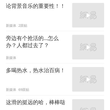
论背景音乐的重要性！！
新媒体
2跟贴
旁边有个抢活的…怎么
办？人都过去了？
新媒体
多喝热水，热水治百病！
新媒体
69跟贴
这滑的挺远的哈，棒棒哒