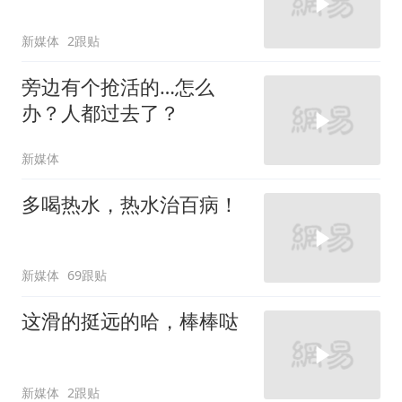
新媒体
2跟贴
旁边有个抢活的…怎么
办？人都过去了？
新媒体
多喝热水，热水治百病！
新媒体
69跟贴
这滑的挺远的哈，棒棒哒
新媒体
2跟贴