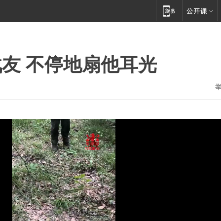
友 不停地扇他耳光