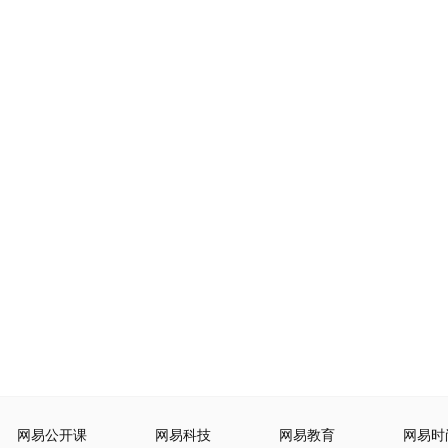
网易公开课
网易科技
网易教育
网易时