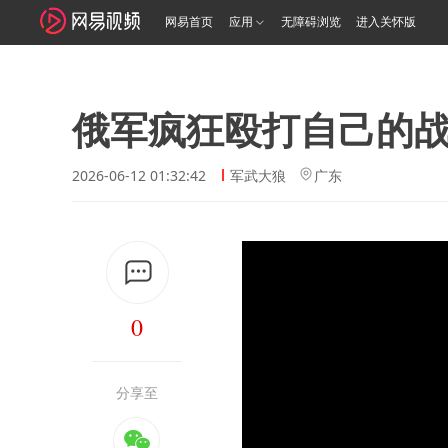
网易首页
应用
无障碍浏览
进入关怀版
俄军疯狂殴打自己的战
2026-06-12 01:32:42
军武大狼
广东
0
分享至