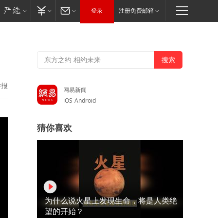
登录
注册免费邮箱
举报
网易新闻
iOS
Android
猜你喜欢
为什么说火星上发现生命，将是人类绝
望的开始？