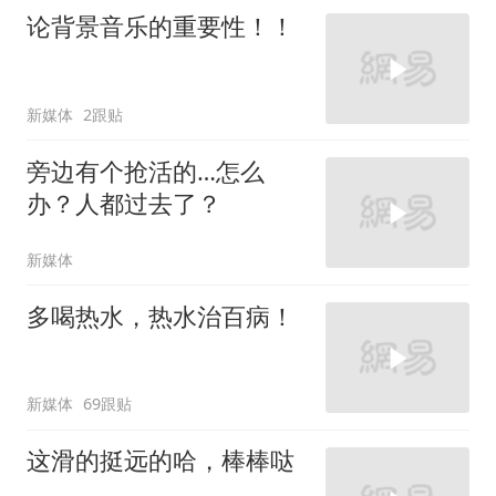
论背景音乐的重要性！！
新媒体
2跟贴
旁边有个抢活的…怎么
办？人都过去了？
新媒体
多喝热水，热水治百病！
新媒体
69跟贴
这滑的挺远的哈，棒棒哒