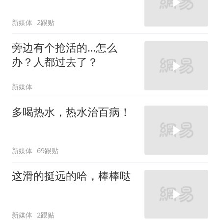
新媒体
2跟贴
旁边有个抢活的…怎么
办？人都过去了？
新媒体
多喝热水，热水治百病！
新媒体
69跟贴
这滑的挺远的哈，棒棒哒
新媒体
2跟贴