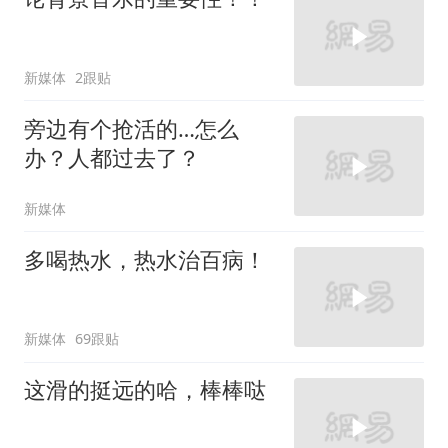
新媒体
2跟贴
旁边有个抢活的…怎么
办？人都过去了？
新媒体
多喝热水，热水治百病！
新媒体
69跟贴
这滑的挺远的哈，棒棒哒