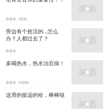
新媒体
2跟贴
旁边有个抢活的…怎么
办？人都过去了？
新媒体
多喝热水，热水治百病！
新媒体
69跟贴
这滑的挺远的哈，棒棒哒