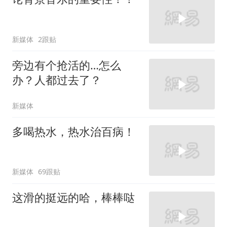
新媒体
2跟贴
旁边有个抢活的…怎么
办？人都过去了？
新媒体
多喝热水，热水治百病！
新媒体
69跟贴
这滑的挺远的哈，棒棒哒