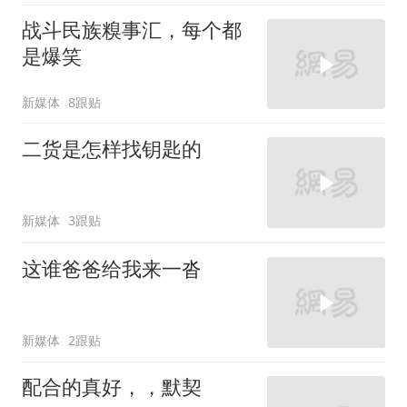
战斗民族糗事汇，每个都
是爆笑
新媒体
8跟贴
二货是怎样找钥匙的
新媒体
3跟贴
这谁爸爸给我来一沓
新媒体
2跟贴
配合的真好，，默契