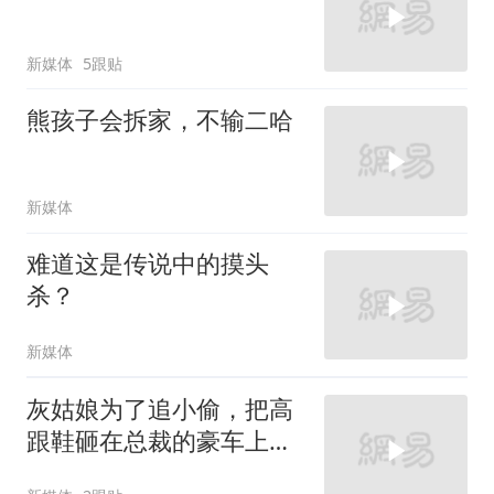
新媒体
5跟贴
熊孩子会拆家，不输二哈
新媒体
难道这是传说中的摸头
杀？
新媒体
灰姑娘为了追小偷，把高
跟鞋砸在总裁的豪车上，
太霸气了