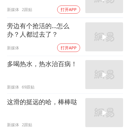
新媒体
2跟贴
打开APP
旁边有个抢活的…怎么
办？人都过去了？
新媒体
打开APP
多喝热水，热水治百病！
新媒体
69跟贴
这滑的挺远的哈，棒棒哒
新媒体
2跟贴