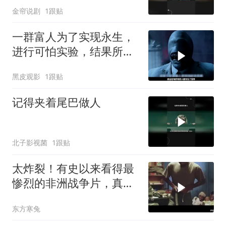
金帘说剧
1跟贴
一群富人为了实现永生，
进行可怕实验，结果所有
人都变成吃眼怪物
黑皮观影
1跟贴
记得夹着尾巴做人
北子影视菌
1跟贴
太炸裂！有史以来看得最
惨烈的非洲战争片，真实
残酷，太揪心了！
东方寒兔