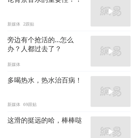
新媒体
2跟贴
旁边有个抢活的…怎么
办？人都过去了？
新媒体
多喝热水，热水治百病！
新媒体
69跟贴
这滑的挺远的哈，棒棒哒