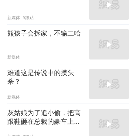
新媒体
5跟贴
熊孩子会拆家，不输二哈
新媒体
难道这是传说中的摸头
杀？
新媒体
灰姑娘为了追小偷，把高
跟鞋砸在总裁的豪车上，
太霸气了