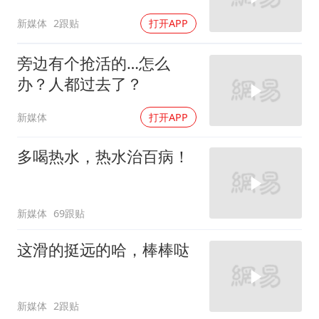
新媒体
2跟贴
打开APP
旁边有个抢活的…怎么
办？人都过去了？
新媒体
打开APP
多喝热水，热水治百病！
新媒体
69跟贴
这滑的挺远的哈，棒棒哒
新媒体
2跟贴