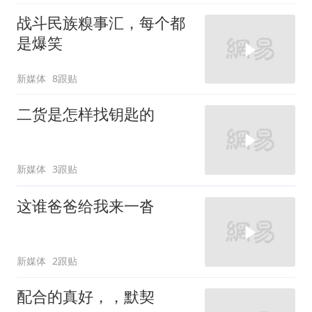
战斗民族糗事汇，每个都
是爆笑
新媒体
8跟贴
二货是怎样找钥匙的
新媒体
3跟贴
这谁爸爸给我来一沓
新媒体
2跟贴
配合的真好，，默契