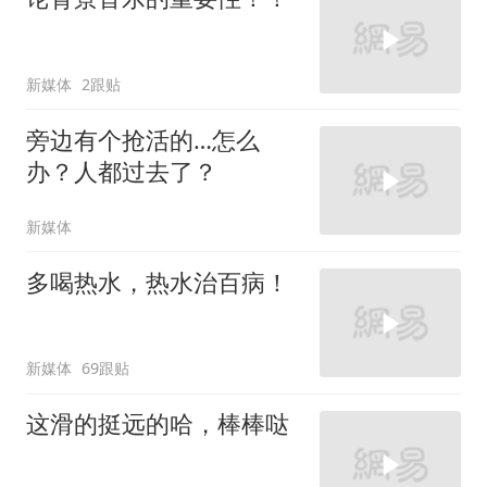
新媒体
2跟贴
旁边有个抢活的…怎么
办？人都过去了？
新媒体
多喝热水，热水治百病！
新媒体
69跟贴
这滑的挺远的哈，棒棒哒