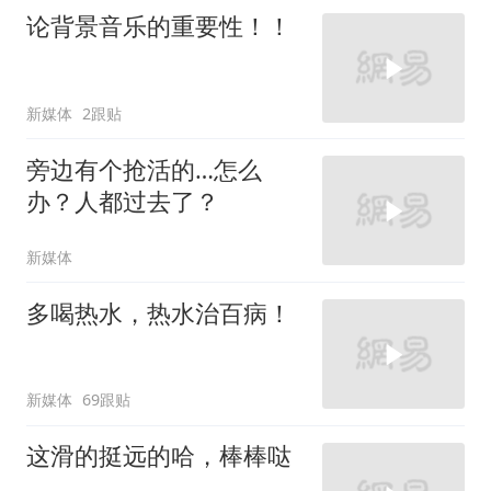
论背景音乐的重要性！！
新媒体
2跟贴
旁边有个抢活的…怎么
办？人都过去了？
新媒体
多喝热水，热水治百病！
新媒体
69跟贴
这滑的挺远的哈，棒棒哒