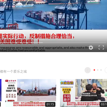
都有一个爱乐之城
01:15
03:1