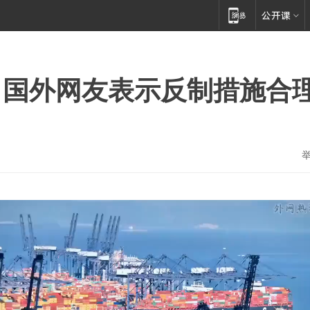
，国外网友表示反制措施合