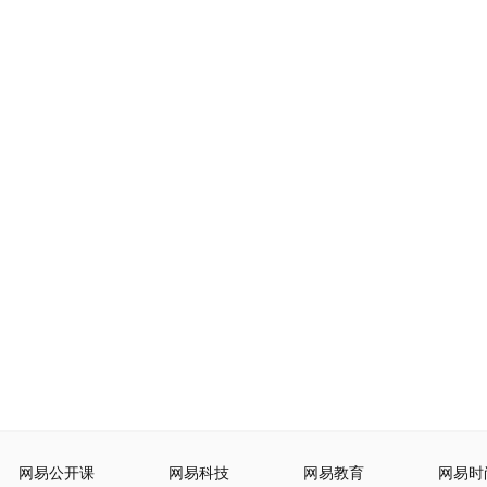
网易公开课
网易科技
网易教育
网易时