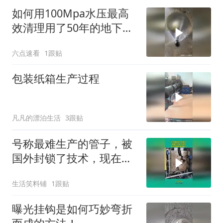
如何用100Mpa水压最高
效清理用了50年的地下污
水管道？
六点速看
1跟贴
包装纸箱生产过程
凡凡的漂泊生活
3跟贴
号称最难生产的管子，被
国外封锁了技术，现在也
被中国攻破了！
生活笑料铺
1跟贴
曝光挂钩是如何巧妙弯折