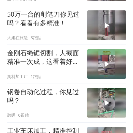
50万一台的削笔刀你见过
吗？看看有多精准！
大姐在旅途
3跟贴
金刚石绳锯切割，大截面
精准一次成，这看着好震
撼！
笑料加工厂
1跟贴
钢卷自动化过程，你见过
吗？
碧暖
6跟贴
工业车床加工，精准控制