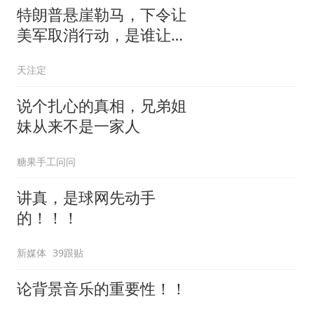
特朗普悬崖勒马，下令让
美军取消行动，是谁让他
突然改变主意？
天注定
说个扎心的真相，兄弟姐
妹从来不是一家人
糖果手工问问
讲真，是球网先动手
的！！！
新媒体
39跟贴
论背景音乐的重要性！！