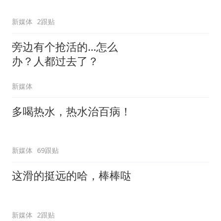
新媒体
2跟贴
旁边有个抢活的…怎么
办？人都过去了？
新媒体
多喝热水，热水治百病！
新媒体
69跟贴
这滑的挺远的哈，棒棒哒
新媒体
2跟贴