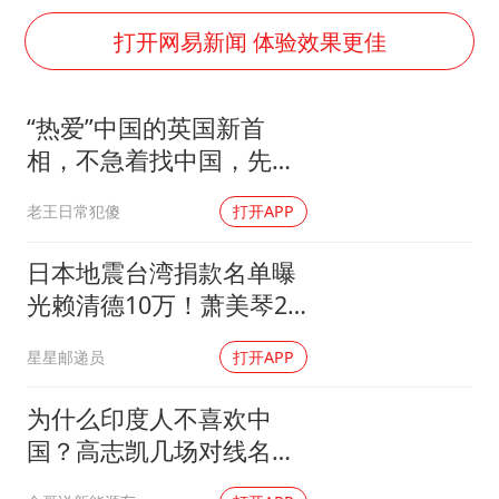
打开网易新闻 体验效果更佳
“热爱”中国的英国新首
相，不急着找中国，先给
特朗普介绍大生意
老王日常犯傻
打开APP
日本地震台湾捐款名单曝
光赖清德10万！萧美琴20
万，郑丽文100万
星星邮递员
打开APP
为什么印度人不喜欢中
国？高志凯几场对线名场
面，直接戳破根源