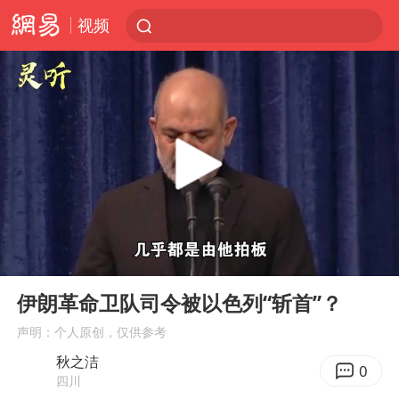
视频
伊朗革命卫队司令被以色列“斩首”？
声明：个人原创，仅供参考
秋之洁
0
四川