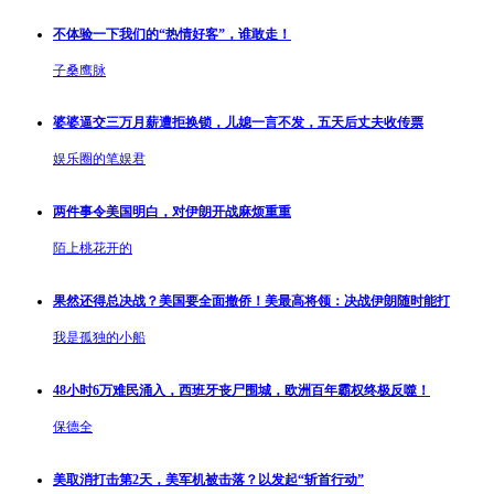
不体验一下我们的“热情好客”，谁敢走！
子桑鹰脉
婆婆逼交三万月薪遭拒换锁，儿媳一言不发，五天后丈夫收传票
娱乐圈的笔娱君
两件事令美国明白，对伊朗开战麻烦重重
陌上桃花开的
果然还得总决战？美国要全面撤侨！美最高将领：决战伊朗随时能打
我是孤独的小船
48小时6万难民涌入，西班牙丧尸围城，欧洲百年霸权终极反噬！
保德全
美取消打击第2天，美军机被击落？以发起“斩首行动”