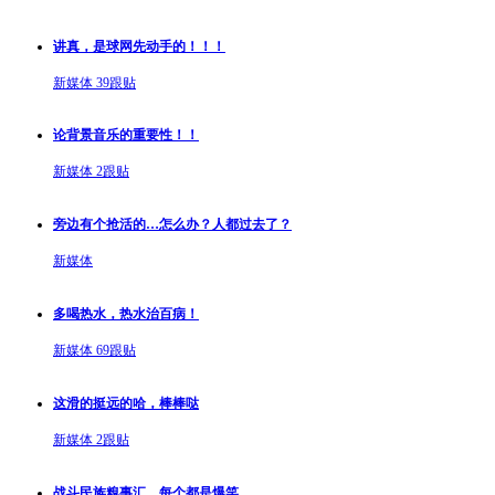
讲真，是球网先动手的！！！
新媒体
39跟贴
论背景音乐的重要性！！
新媒体
2跟贴
旁边有个抢活的…怎么办？人都过去了？
新媒体
多喝热水，热水治百病！
新媒体
69跟贴
这滑的挺远的哈，棒棒哒
新媒体
2跟贴
战斗民族糗事汇，每个都是爆笑