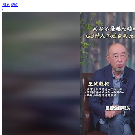
网易
视频
0