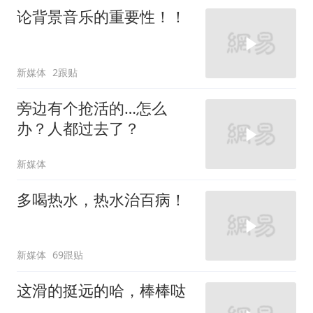
论背景音乐的重要性！！
新媒体
2跟贴
旁边有个抢活的…怎么
办？人都过去了？
新媒体
多喝热水，热水治百病！
新媒体
69跟贴
这滑的挺远的哈，棒棒哒