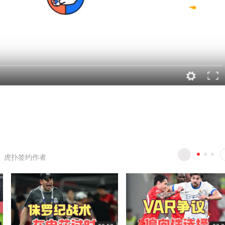
、虎扑签约作者