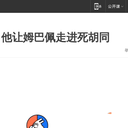
，他让姆巴佩走进死胡同