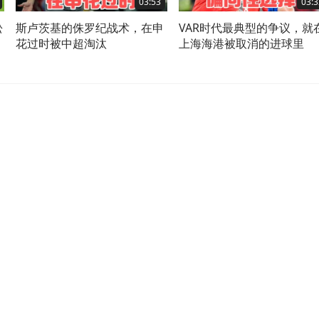
03:53
03:3
松
斯卢茨基的侏罗纪战术，在申
VAR时代最典型的争议，就
花过时被中超淘汰
上海海港被取消的进球里