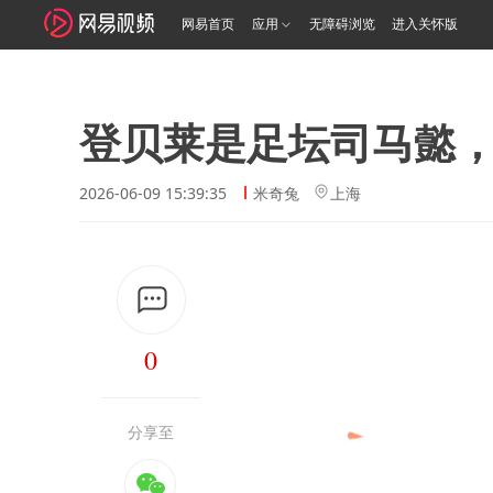
网易首页
应用
无障碍浏览
进入关怀版
登贝莱是足坛司马懿
2026-06-09 15:39:35
米奇兔
上海
0
分享至