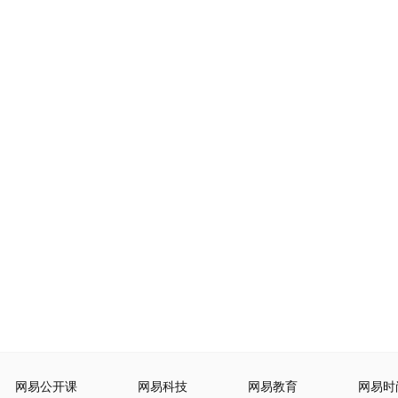
网易公开课
网易科技
网易教育
网易时