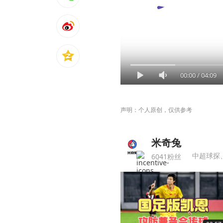
00:00
/
04:09
声明：个人原创，仅供参考
米奇兔
中超球探
6041粉丝