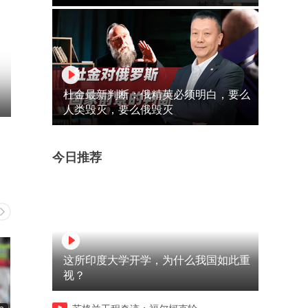
杜金最新判断：俄精英必须明白，要么
人类毁灭，要么俄毁灭
今日推荐
这所印度大学开学，为什么我国如此重
视？