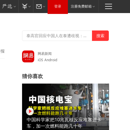
登录
注册免费邮箱
举报
网易新闻
iOS
Android
猜你喜欢
中国科学家把10兆瓦核反应堆塞进卡
车，加一次燃料能跑几十年