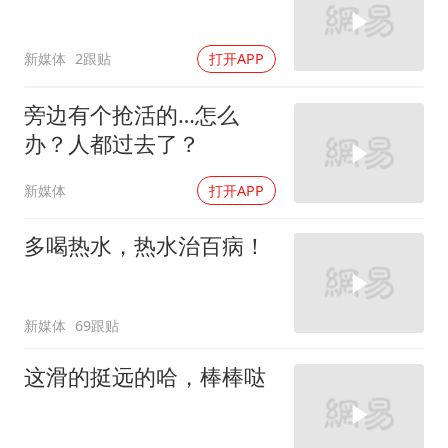
新媒体
2跟贴
打开APP
旁边有个抢活的…怎么
办？人都过去了？
新媒体
打开APP
多喝热水，热水治百病！
新媒体
69跟贴
这滑的挺远的哈，棒棒哒