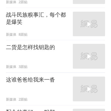
新媒体
2跟贴
战斗民族糗事汇，每个都
是爆笑
新媒体
8跟贴
二货是怎样找钥匙的
新媒体
3跟贴
这谁爸爸给我来一沓
新媒体
2跟贴