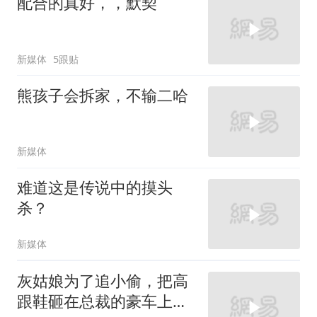
配合的真好，，默契
新媒体
5跟贴
熊孩子会拆家，不输二哈
新媒体
难道这是传说中的摸头
杀？
新媒体
灰姑娘为了追小偷，把高
跟鞋砸在总裁的豪车上，