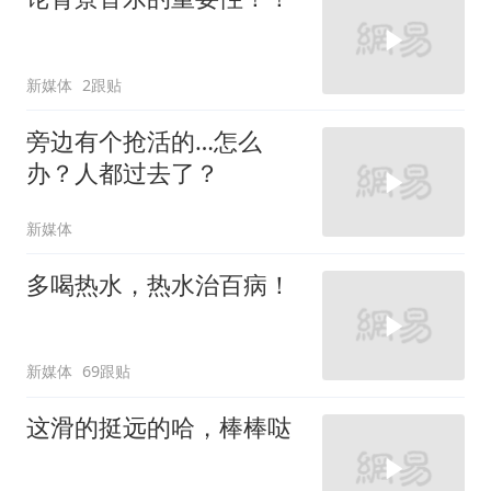
新媒体
2跟贴
旁边有个抢活的…怎么
办？人都过去了？
新媒体
多喝热水，热水治百病！
新媒体
69跟贴
这滑的挺远的哈，棒棒哒