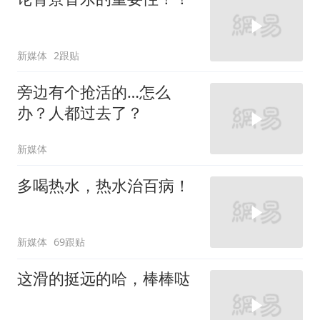
新媒体
2跟贴
旁边有个抢活的…怎么
办？人都过去了？
新媒体
多喝热水，热水治百病！
新媒体
69跟贴
这滑的挺远的哈，棒棒哒