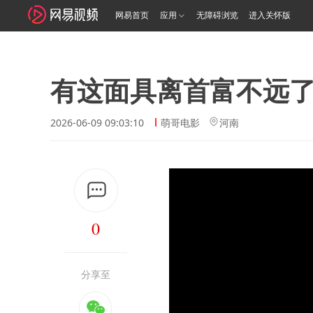
网易首页
应用
无障碍浏览
进入关怀版
有这面具离首富不远
2026-06-09 09:03:10
萌哥电影
河南
0
分享至