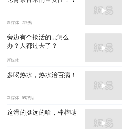
新媒体
2跟贴
旁边有个抢活的…怎么
办？人都过去了？
新媒体
多喝热水，热水治百病！
新媒体
69跟贴
这滑的挺远的哈，棒棒哒