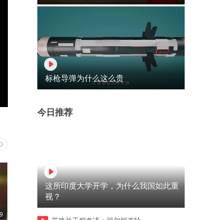
标枪导弹为什么这么贵
今日推荐
这所印度大学开学，为什么我国如此重
视？
9
00:35
00:18