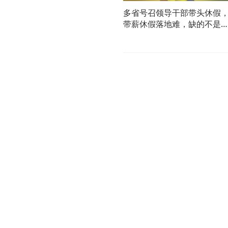
多省号召领导干部带头休假
带薪休假落地难，缺的不是
头的人而是敢休的底气