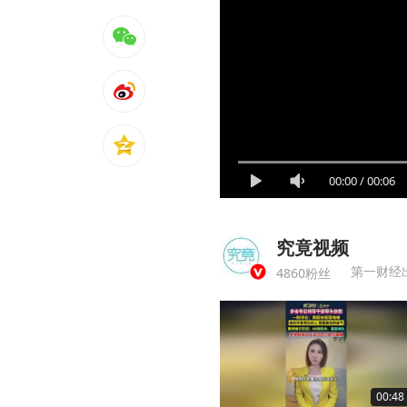
00:00
/
00:06
究竟视频
第一财经
4860粉丝
00:48