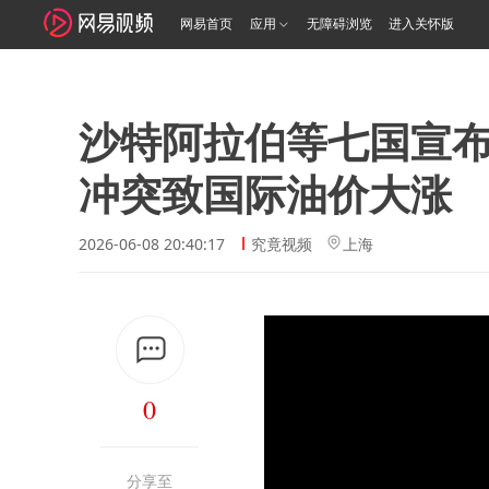
网易首页
应用
无障碍浏览
进入关怀版
沙特阿拉伯等七国宣布
冲突致国际油价大涨
2026-06-08 20:40:17
究竟视频
上海
0
分享至