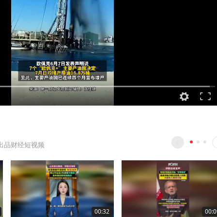
出品财经短视频
00:32
00:0