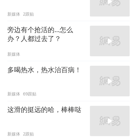
新媒体
2跟贴
旁边有个抢活的…怎么
办？人都过去了？
新媒体
多喝热水，热水治百病！
新媒体
69跟贴
这滑的挺远的哈，棒棒哒
新媒体
2跟贴