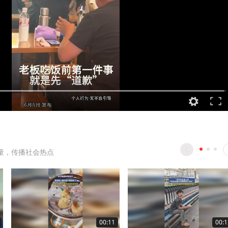
量，传播社会热点
00:11
00:1