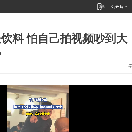
饮料 怕自己拍视频吵到大
心