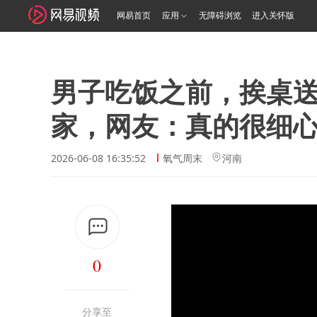
网易首页
应用
无障碍浏览
进入关怀版
男子吃饭之前，挨桌送
家，网友：真的很细
2026-06-08 16:35:52
氧气周末
河南
0
分享至