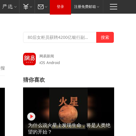
登录
注册免费邮箱
网易新闻
iOS
Android
举报
猜你喜欢
为什么说火星上发现生命，将是人类绝
望的开始？