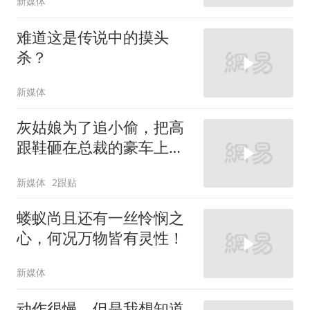
新媒体
难道这是传说中的摸头
杀？
新媒体
灰姑娘为了追小偷，把高
跟鞋砸在总裁的豪车上，
太霸气了
新媒体
2跟贴
蝼蚁尚且还有一丝怜悯之
心，何况万物皆有灵性！
新媒体
动作很慢，但是我想知道