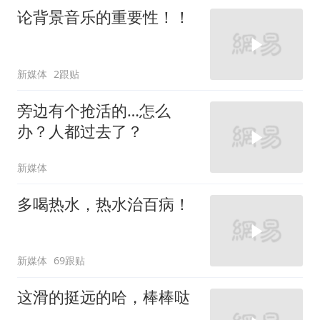
论背景音乐的重要性！！
新媒体
2跟贴
旁边有个抢活的…怎么
办？人都过去了？
新媒体
多喝热水，热水治百病！
新媒体
69跟贴
这滑的挺远的哈，棒棒哒