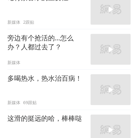
新媒体
2跟贴
旁边有个抢活的…怎么
办？人都过去了？
新媒体
多喝热水，热水治百病！
新媒体
69跟贴
这滑的挺远的哈，棒棒哒