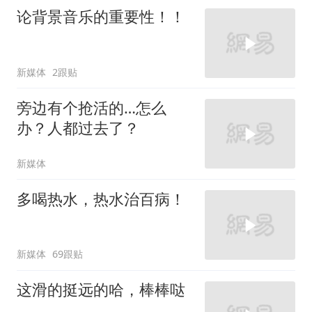
论背景音乐的重要性！！
新媒体
2跟贴
旁边有个抢活的…怎么
办？人都过去了？
新媒体
多喝热水，热水治百病！
新媒体
69跟贴
这滑的挺远的哈，棒棒哒