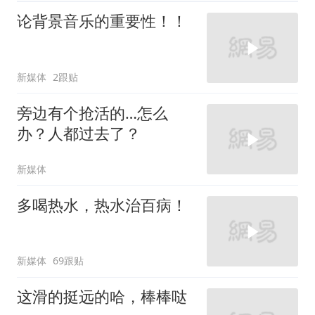
论背景音乐的重要性！！
新媒体
2跟贴
旁边有个抢活的…怎么
办？人都过去了？
新媒体
多喝热水，热水治百病！
新媒体
69跟贴
这滑的挺远的哈，棒棒哒