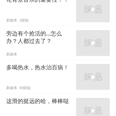
新媒体
2跟贴
旁边有个抢活的…怎么
办？人都过去了？
新媒体
多喝热水，热水治百病！
新媒体
69跟贴
这滑的挺远的哈，棒棒哒